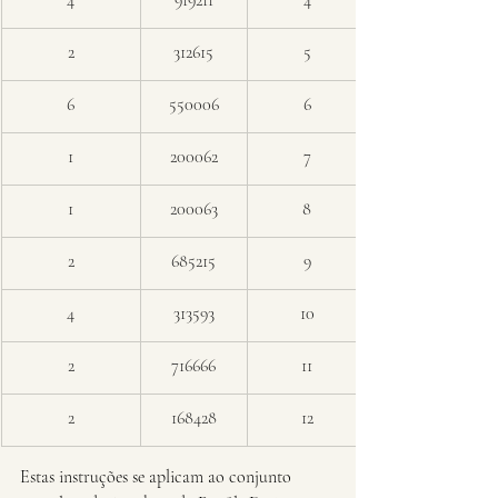
4
919211
4
2
312615
5
6
550006
6
1
200062
7
1
200063
8
2
685215
9
4
313593
10
2
716666
11
2
168428
12
Estas instruções se aplicam ao conjunto 