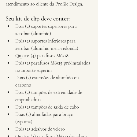
atendimento ao cliente da Profile Design.
Seu kit de clip deve conter:  
Dois (2) suportes superiores para 
aerobar (alumínio)  
Dois (2) suportes inferiores para 
aerobar (alumínio meia-redonda)  
Quatro (4) parafusos M6x18  
Dois (2) parafusos M6x15 pré-instalados 
no suporte superior  
Duas (2) extensões de alumínio ou 
carbono  
Dois (2) tampões de extremidade de 
empunhadura  
Dois (2) tampões de saída de cabo  
Duas (2) almofadas para braço 
(espuma)  
Dois (2) adesivos de velcro  
Quatro (4) parafusos M6x13 de cabeça 