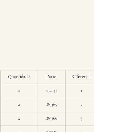
Quantidade
Parte
Referência
2
852244
1
2
189365
2
2
189366
3