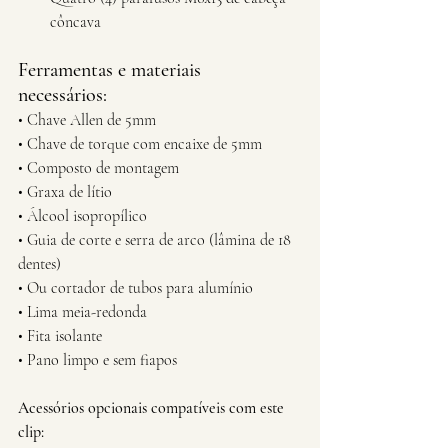
côncava
Ferramentas e materiais 
necessários:  
• Chave Allen de 5mm  
• Chave de torque com encaixe de 5mm  
• Composto de montagem  
• Graxa de lítio  
• Álcool isopropílico  
• Guia de corte e serra de arco (lâmina de 18 
dentes)  
• Ou cortador de tubos para alumínio  
• Lima meia-redonda  
• Fita isolante  
• Pano limpo e sem fiapos
Acessórios opcionais compatíveis com este 
clip: