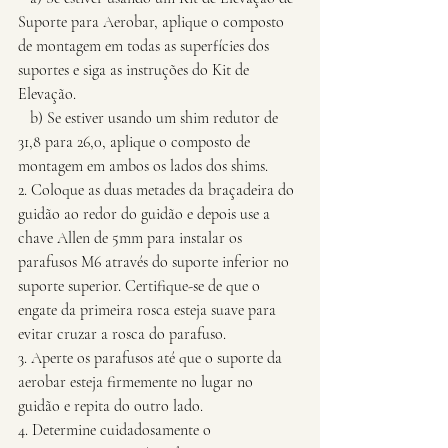
Suporte para Aerobar, aplique o composto 
de montagem em todas as superfícies dos 
suportes e siga as instruções do Kit de 
Elevação.
   b) Se estiver usando um shim redutor de 
31,8 para 26,0, aplique o composto de 
montagem em ambos os lados dos shims.
2. Coloque as duas metades da braçadeira do 
guidão ao redor do guidão e depois use a 
chave Allen de 5mm para instalar os 
parafusos M6 através do suporte inferior no 
suporte superior. Certifique-se de que o 
engate da primeira rosca esteja suave para 
evitar cruzar a rosca do parafuso.
3. Aperte os parafusos até que o suporte da 
aerobar esteja firmemente no lugar no 
guidão e repita do outro lado.
4. Determine cuidadosamente o 