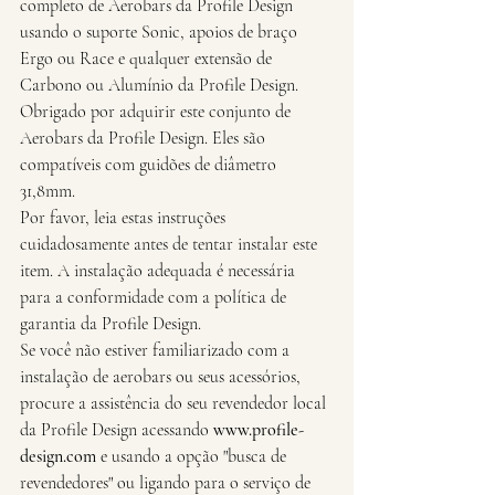
completo de Aerobars da Profile Design 
usando o suporte Sonic, apoios de braço 
Ergo ou Race e qualquer extensão de 
Carbono ou Alumínio da Profile Design.
Obrigado por adquirir este conjunto de 
Aerobars da Profile Design. Eles são 
compatíveis com guidões de diâmetro 
31,8mm.
Por favor, leia estas instruções 
cuidadosamente antes de tentar instalar este 
item. A instalação adequada é necessária 
para a conformidade com a política de 
garantia da Profile Design.
Se você não estiver familiarizado com a 
instalação de aerobars ou seus acessórios, 
procure a assistência do seu revendedor local 
da Profile Design acessando 
www.profile-
design.com
 e usando a opção "busca de 
revendedores" ou ligando para o serviço de 