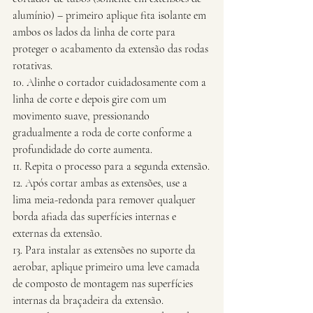
alumínio) – primeiro aplique fita isolante em 
ambos os lados da linha de corte para 
proteger o acabamento da extensão das rodas 
rotativas.
10. Alinhe o cortador cuidadosamente com a 
linha de corte e depois gire com um 
movimento suave, pressionando 
gradualmente a roda de corte conforme a 
profundidade do corte aumenta.
11. Repita o processo para a segunda extensão.
12. Após cortar ambas as extensões, use a 
lima meia-redonda para remover qualquer 
borda afiada das superfícies internas e 
externas da extensão.
13. Para instalar as extensões no suporte da 
aerobar, aplique primeiro uma leve camada 
de composto de montagem nas superfícies 
internas da braçadeira da extensão.