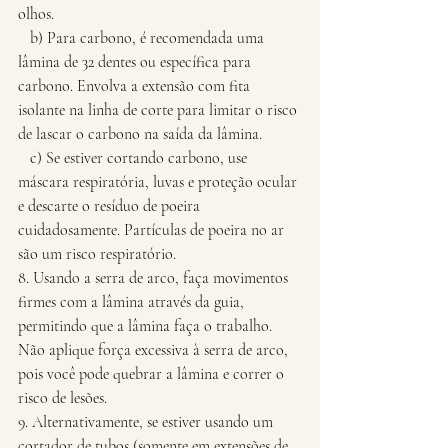
olhos.
   b) Para carbono, é recomendada uma 
lâmina de 32 dentes ou específica para 
carbono. Envolva a extensão com fita 
isolante na linha de corte para limitar o risco 
de lascar o carbono na saída da lâmina.
   c) Se estiver cortando carbono, use 
máscara respiratória, luvas e proteção ocular 
e descarte o resíduo de poeira 
cuidadosamente. Partículas de poeira no ar 
são um risco respiratório.
8. Usando a serra de arco, faça movimentos 
firmes com a lâmina através da guia, 
permitindo que a lâmina faça o trabalho. 
Não aplique força excessiva à serra de arco, 
pois você pode quebrar a lâmina e correr o 
risco de lesões.
9. Alternativamente, se estiver usando um 
cortador de tubos (somente em extensões de 