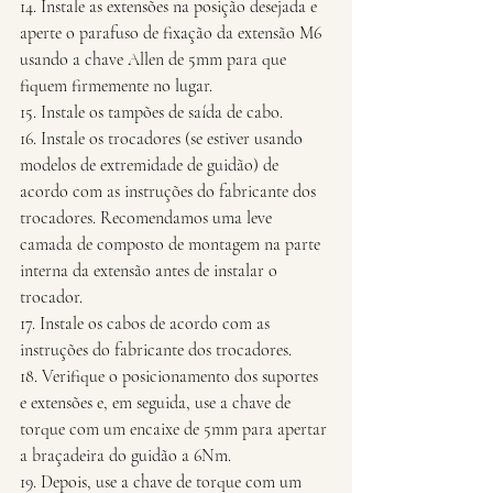
14. Instale as extensões na posição desejada e 
aperte o parafuso de fixação da extensão M6 
usando a chave Allen de 5mm para que 
fiquem firmemente no lugar.
15. Instale os tampões de saída de cabo.
16. Instale os trocadores (se estiver usando 
modelos de extremidade de guidão) de 
acordo com as instruções do fabricante dos 
trocadores. Recomendamos uma leve 
camada de composto de montagem na parte 
interna da extensão antes de instalar o 
trocador.
17. Instale os cabos de acordo com as 
instruções do fabricante dos trocadores.
18. Verifique o posicionamento dos suportes 
e extensões e, em seguida, use a chave de 
torque com um encaixe de 5mm para apertar 
a braçadeira do guidão a 6Nm.
19. Depois, use a chave de torque com um 