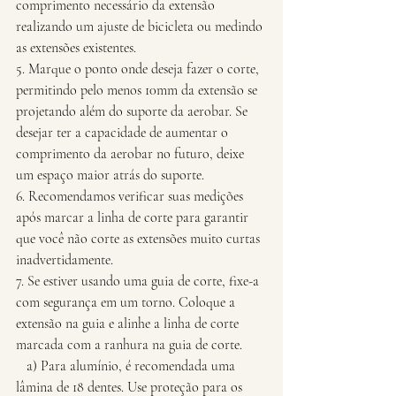
comprimento necessário da extensão 
realizando um ajuste de bicicleta ou medindo 
as extensões existentes.
5. Marque o ponto onde deseja fazer o corte, 
permitindo pelo menos 10mm da extensão se 
projetando além do suporte da aerobar. Se 
desejar ter a capacidade de aumentar o 
comprimento da aerobar no futuro, deixe 
um espaço maior atrás do suporte.
6. Recomendamos verificar suas medições 
após marcar a linha de corte para garantir 
que você não corte as extensões muito curtas 
inadvertidamente.
7. Se estiver usando uma guia de corte, fixe-a 
com segurança em um torno. Coloque a 
extensão na guia e alinhe a linha de corte 
marcada com a ranhura na guia de corte.
   a) Para alumínio, é recomendada uma 
lâmina de 18 dentes. Use proteção para os 