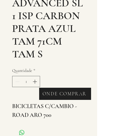
ADVANCED SL
1 ISP CARBON
PRATA AZUL
TAM 71CM
TAM S
Quantidade
*
ONDE COMPRAR
BICICLETAS C/CAMBIO - 
ROAD ARO 700