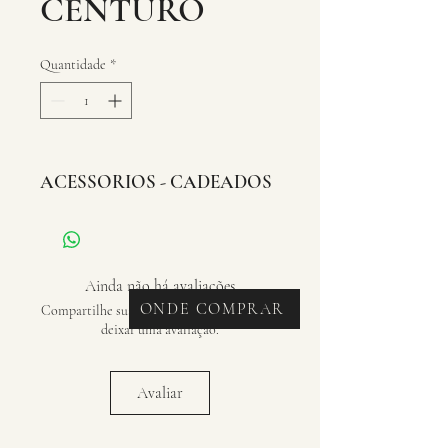
CENTURO
Quantidade
*
ACESSORIOS - CADEADOS
Ainda não há avaliações
ONDE COMPRAR
Compartilhe sua opinião. Seja o primeiro a
deixar uma avaliação.
Avaliar