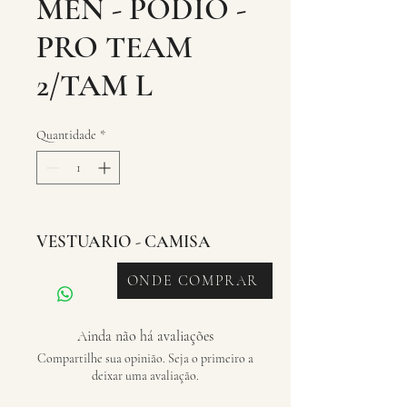
MEN - PODIO -
PRO TEAM
2/TAM L
Quantidade
*
VESTUARIO - CAMISA
ONDE COMPRAR
Ainda não há avaliações
Compartilhe sua opinião. Seja o primeiro a
deixar uma avaliação.