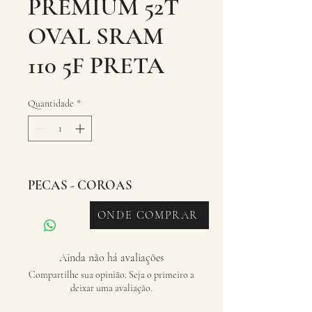
PREMIUM 52T
OVAL SRAM
110 5F PRETA
Quantidade
*
PECAS - COROAS
ONDE COMPRAR
Ainda não há avaliações
Compartilhe sua opinião. Seja o primeiro a
deixar uma avaliação.