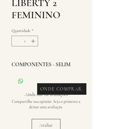
LIBERTY 2
FEMININO
Quantidade
*
COMPONENTES - SELIM
ONDE COMPRAR
Ainda não há avaliações
Compartilhe sua opinião. Seja o primeiro a
deixar uma avaliação.
Avaliar