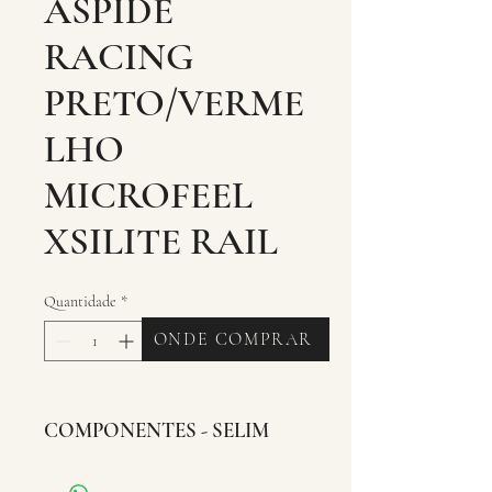
ASPIDE
RACING
PRETO/VERME
LHO
MICROFEEL
XSILITE RAIL
Quantidade
*
ONDE COMPRAR
COMPONENTES - SELIM