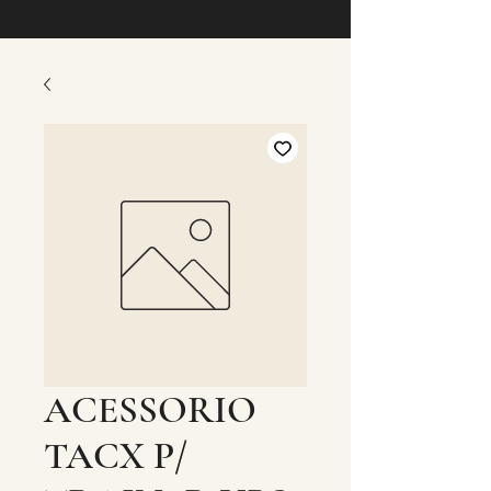
ACESSORIO
TACX P/