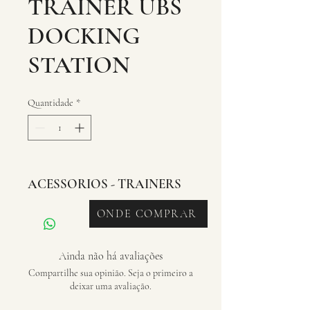
TRAINER UBS
DOCKING
STATION
Quantidade
*
ACESSORIOS - TRAINERS
ONDE COMPRAR
Ainda não há avaliações
Compartilhe sua opinião. Seja o primeiro a
deixar uma avaliação.