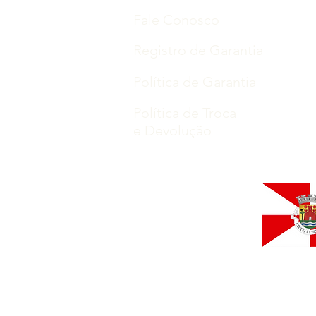
Fale Conosco
Registro de Garantia
Política de Garantia
Política de Troca
e Devolução