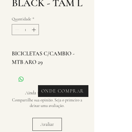
BLACK - TAM L
Quantidade
*
BICICLETAS C/CAMBIO - 
MTB ARO 29
ONDE COMPRAR
Ainda não há avaliações
Compartilhe sua opinião. Seja o primeiro a
deixar uma avaliação.
Avaliar