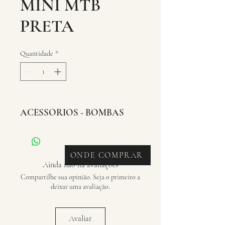
MINI MTB
PRETA
Quantidade
*
ACESSORIOS - BOMBAS
ONDE COMPRAR
Ainda não há avaliações
Compartilhe sua opinião. Seja o primeiro a
deixar uma avaliação.
Avaliar