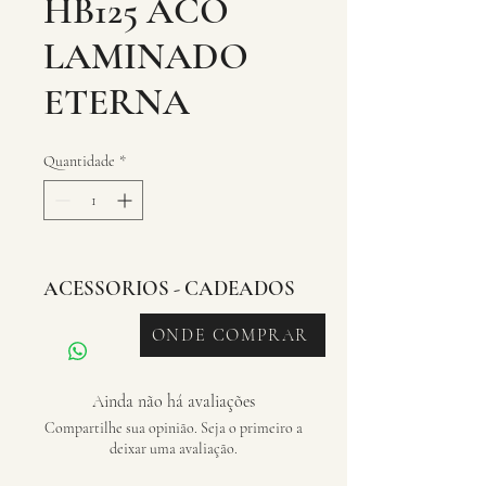
HB125 ACO
LAMINADO
ETERNA
Quantidade
*
ACESSORIOS - CADEADOS
ONDE COMPRAR
Ainda não há avaliações
Compartilhe sua opinião. Seja o primeiro a
deixar uma avaliação.