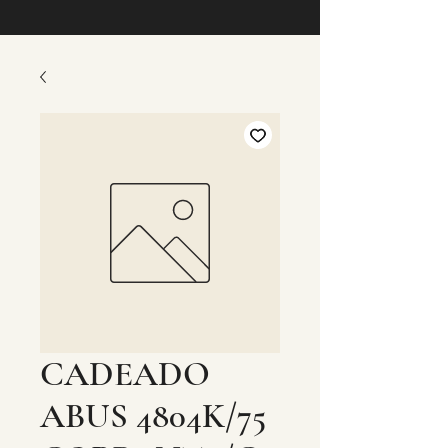
CADEADO
ABUS 4804K/75