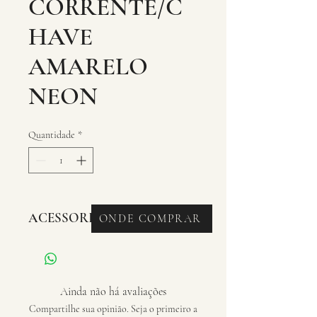
CORRENTE/C
HAVE
AMARELO
NEON
Quantidade
*
ACESSORIOS - CADEADOS
ONDE COMPRAR
Ainda não há avaliações
Compartilhe sua opinião. Seja o primeiro a