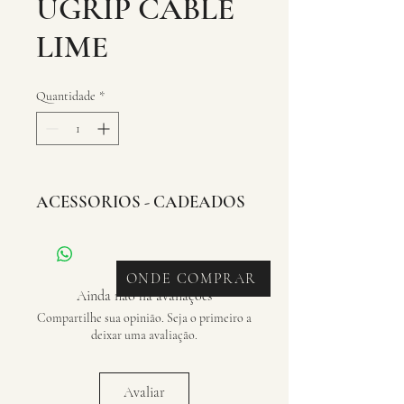
UGRIP CABLE
LIME
Quantidade
*
ACESSORIOS - CADEADOS
ONDE COMPRAR
Ainda não há avaliações
Compartilhe sua opinião. Seja o primeiro a
deixar uma avaliação.
Avaliar