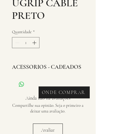
UGRIP CABLE
PRETO
Quantidade
*
ACESSORIOS - CADEADOS
ONDE COMPRAR
Ainda não há avaliações
Compartilhe sua opinião. Seja o primeiro a
deixar uma avaliação.
Avaliar