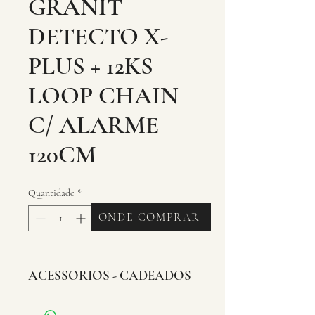
GRANIT
DETECTO X-
PLUS + 12KS
LOOP CHAIN
C/ ALARME
120CM
Quantidade
*
ONDE COMPRAR
ACESSORIOS - CADEADOS