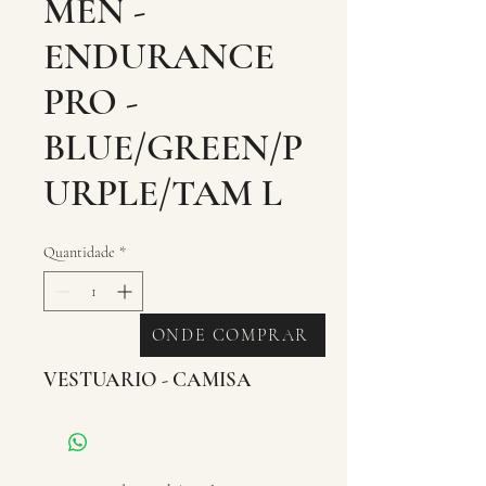
MEN -
ENDURANCE
PRO -
BLUE/GREEN/P
URPLE/TAM L
Quantidade
*
ONDE COMPRAR
VESTUARIO - CAMISA