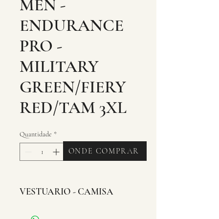
MEN -
ENDURANCE
PRO -
MILITARY
GREEN/FIERY
RED/TAM 3XL
Quantidade
*
ONDE COMPRAR
VESTUARIO - CAMISA