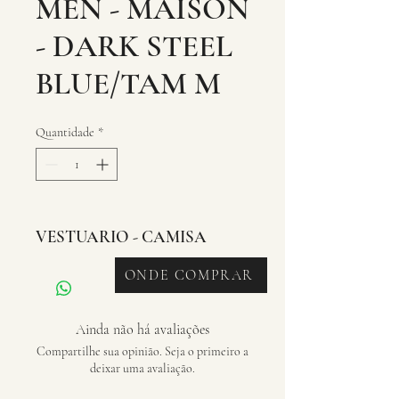
MEN - MAISON
- DARK STEEL
BLUE/TAM M
Quantidade
*
VESTUARIO - CAMISA
ONDE COMPRAR
Ainda não há avaliações
Compartilhe sua opinião. Seja o primeiro a
deixar uma avaliação.