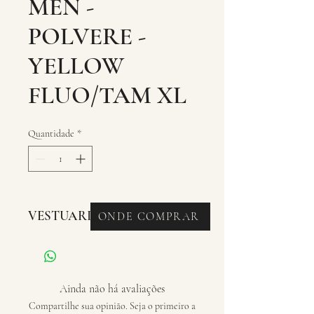
MEN -
POLVERE -
YELLOW
FLUO/TAM XL
Quantidade
*
VESTUARIO - CAMISA
ONDE COMPRAR
Ainda não há avaliações
Compartilhe sua opinião. Seja o primeiro a