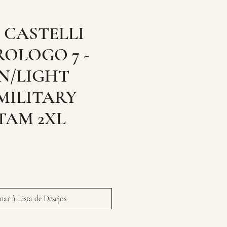
 CASTELLI
ROLOGO 7 -
N/LIGHT
MILITARY
TAM 2XL
ar à Lista de Desejos