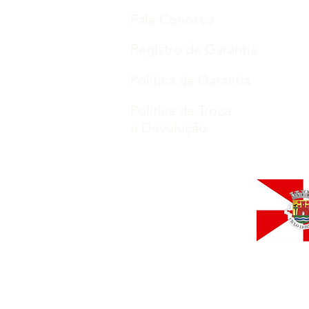
Fale Conosco
Registro de Garantia
Política de Garantia
Política de Troca
e Devolução