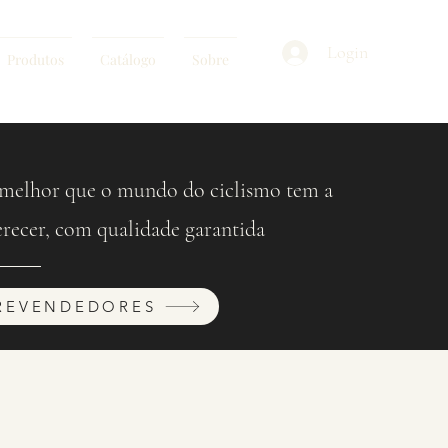
Login
Produtos
Catálogo
Sobre
melhor que o mundo do ciclismo tem a
erecer, com qualidade garantida
REVENDEDORES