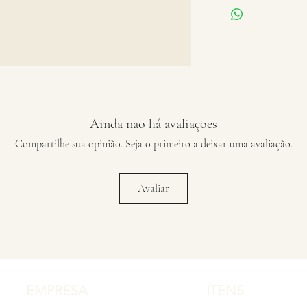
Ainda não há avaliações
Compartilhe sua opinião. Seja o primeiro a deixar uma avaliação.
Avaliar
EMPRESA
ITENS