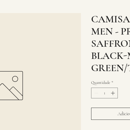
CAMISA
MEN - P
SAFFRO
BLACK-
GREEN/
Quantidade
*
Adicion