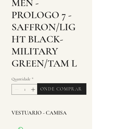
MEN -
PROLOGO 7 -
SAFFRON/LIG
HT BLACK-
MILITARY
GREEN/TAM L
Quantidade
*
ONDE COMPRAR
VESTUARIO - CAMISA