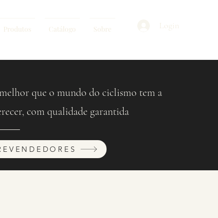
Login
Produtos
Catálogo
Sobre
melhor que o mundo do ciclismo tem a
erecer, com qualidade garantida
REVENDEDORES