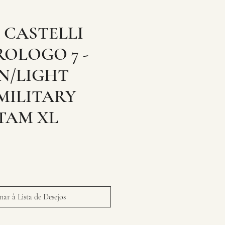
 CASTELLI
ROLOGO 7 -
N/LIGHT
MILITARY
TAM XL
ar à Lista de Desejos