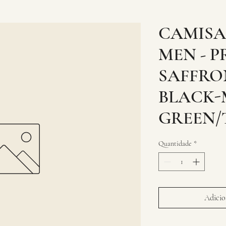
CAMISA
MEN - P
SAFFRO
BLACK-
GREEN/
Quantidade
*
Adicion