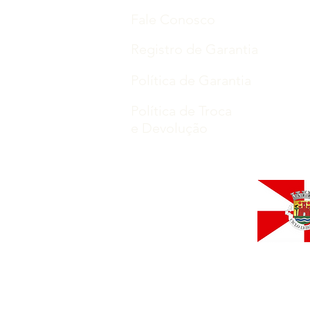
Fale Conosco
Registro de Garantia
Política de Garantia
Política de Troca
e Devolução