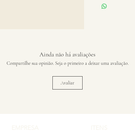
Ainda não há avaliações
Compartilhe sua opinião. Seja o primeiro a deixar uma avaliação.
Avaliar
EMPRESA
ITENS