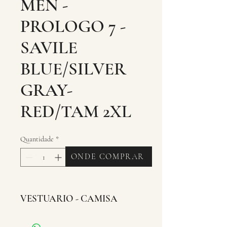
MEN -
PROLOGO 7 -
SAVILE
BLUE/SILVER
GRAY-
RED/TAM 2XL
Quantidade
*
ONDE COMPRAR
VESTUARIO - CAMISA