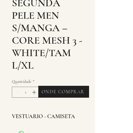
SEGUNDA
PELE MEN
S/MANGA –
CORE MESH 3 -
WHITE/TAM
L/XL
Quantidade
*
ONDE COMPRAR
VESTUARIO - CAMISETA