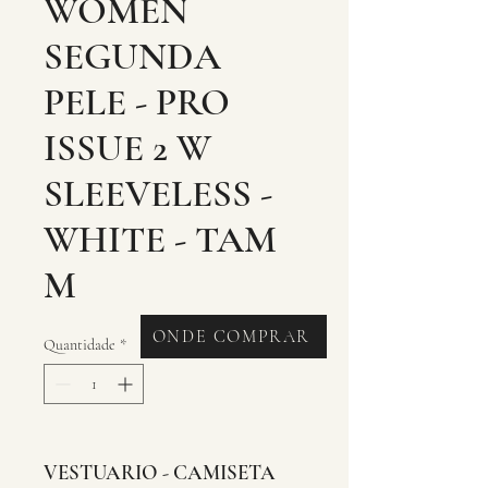
WOMEN
SEGUNDA
PELE - PRO
ISSUE 2 W
SLEEVELESS -
WHITE - TAM
M
ONDE COMPRAR
Quantidade
*
VESTUARIO - CAMISETA