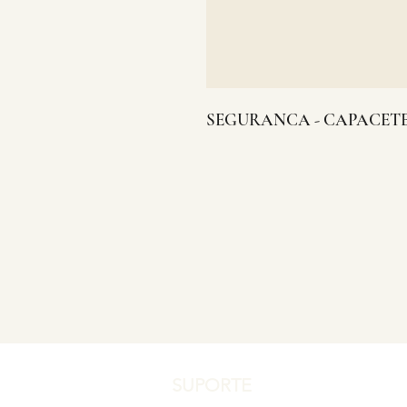
SEGURANCA - CAPACET
SUPORTE