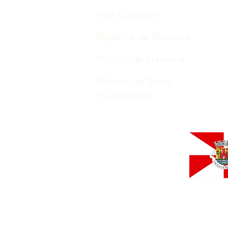
Fale Conosco
Registro de Garantia
Política de Garantia
Política de Troca
e Devolução