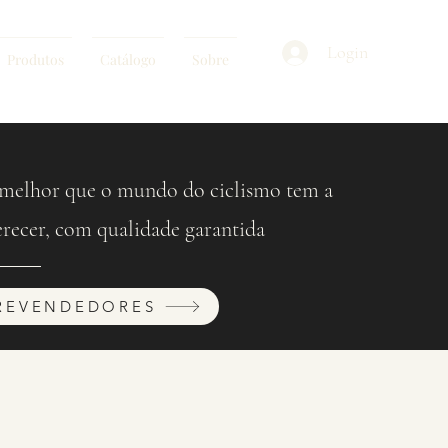
Login
Produtos
Catálogo
Sobre
melhor que o mundo do ciclismo tem a
erecer, com qualidade garantida
REVENDEDORES