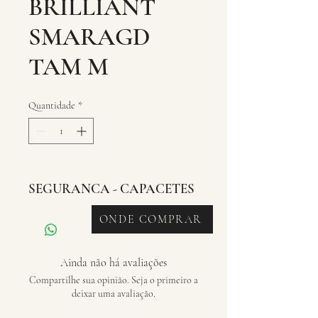
BRILLIANT
SMARAGD
TAM M
Quantidade
*
SEGURANCA - CAPACETES
ONDE COMPRAR
Ainda não há avaliações
Compartilhe sua opinião. Seja o primeiro a
deixar uma avaliação.