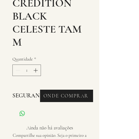
CREDITION
BLACK
CELESTE TAM
M
Quantidade
*
SEGURANCA - CAPACETES
ONDE COMPRAR
Ainda não há avaliações
Compartilhe sua opinião. Seja o primeiro a