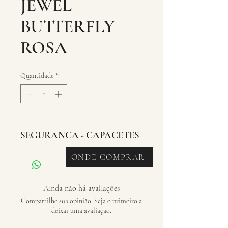
JEWEL
BUTTERFLY
ROSA
Quantidade
*
SEGURANCA - CAPACETES
ONDE COMPRAR
Ainda não há avaliações
Compartilhe sua opinião. Seja o primeiro a
deixar uma avaliação.