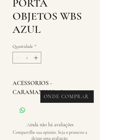
PORTA
OBJETOS WBS
AZUL
Quantidade
*
ACESSORIOS - 
CARAMANHOLAS
ONDE COMPRAR
Ainda não há avaliações
Compartilhe sua opinião. Seja o primeiro a
deixar uma avaliação.