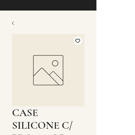
CASE
SILICONE C/