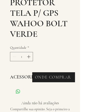
PROTETOR
TELA P/ GPS
WAHOO BOLT
VERDE
Quantidade
*
ACESSORIOS - CASE GPS
ONDE COMPRAR
Ainda não há avaliações
Compartilhe sua opinião. Seja o primeiro a