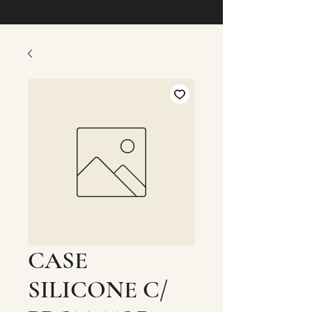
CASE
SILICONE C/