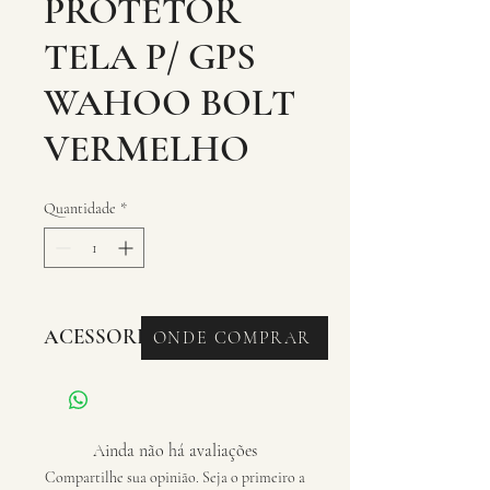
PROTETOR
TELA P/ GPS
WAHOO BOLT
VERMELHO
Quantidade
*
ACESSORIOS - CASE GPS
ONDE COMPRAR
Ainda não há avaliações
Compartilhe sua opinião. Seja o primeiro a