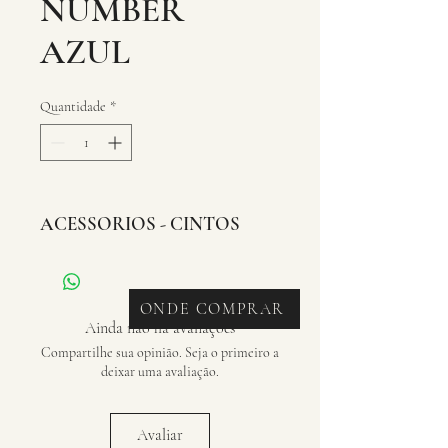
NUMBER
AZUL
Quantidade
*
ACESSORIOS - CINTOS
ONDE COMPRAR
Ainda não há avaliações
Compartilhe sua opinião. Seja o primeiro a
deixar uma avaliação.
Avaliar