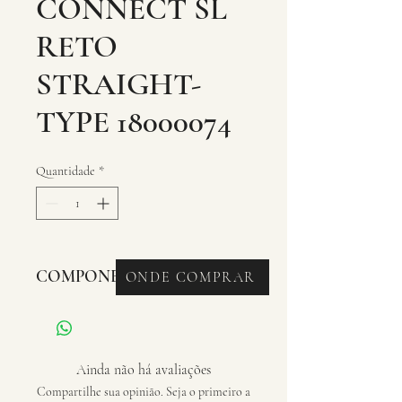
CONNECT SL
RETO
STRAIGHT-
TYPE 18000074
Quantidade
*
COMPONENTES - CLIPS
ONDE COMPRAR
Ainda não há avaliações
Compartilhe sua opinião. Seja o primeiro a