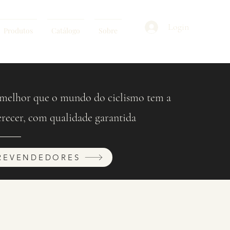
Login
Produtos
Catálogo
Sobre
melhor que o mundo do ciclismo tem a
erecer, com qualidade garantida
REVENDEDORES