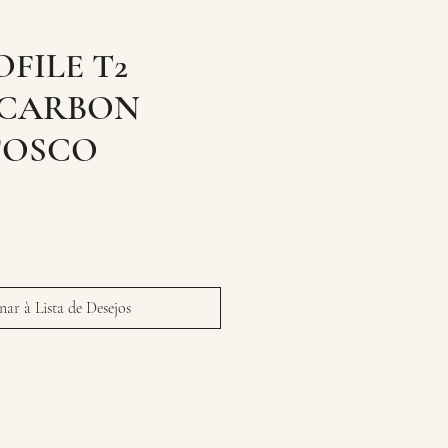
OFILE T2
 CARBON
FOSCO
ar à Lista de Desejos