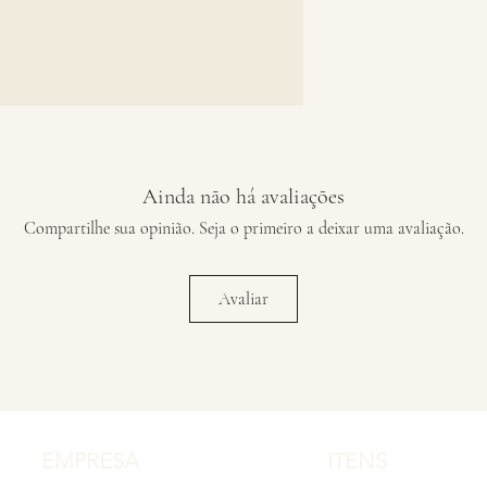
Ainda não há avaliações
Compartilhe sua opinião. Seja o primeiro a deixar uma avaliação.
Avaliar
EMPRESA
ITENS