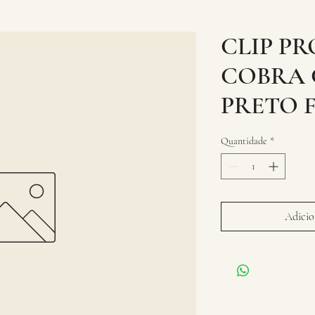
CLIP PR
COBRA
PRETO 
Quantidade
*
Adicion