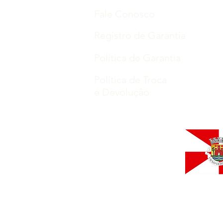
Fale Conosco
Registro de Garantia
Política de Garantia
Política de Troca
e Devolução