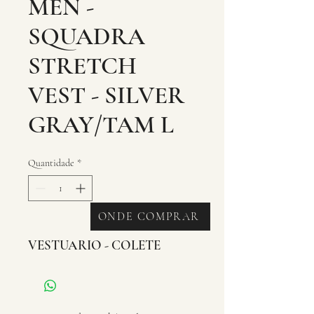
MEN -
SQUADRA
STRETCH
VEST - SILVER
GRAY/TAM L
Quantidade
*
ONDE COMPRAR
VESTUARIO - COLETE