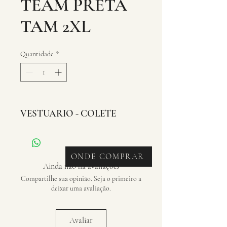
TEAM PRETA
TAM 2XL
Quantidade
*
VESTUARIO - COLETE
ONDE COMPRAR
Ainda não há avaliações
Compartilhe sua opinião. Seja o primeiro a
deixar uma avaliação.
Avaliar