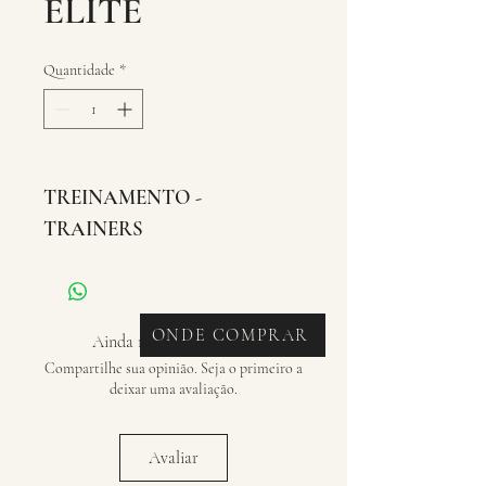
ELITE
Quantidade
*
TREINAMENTO - 
TRAINERS
ONDE COMPRAR
Ainda não há avaliações
Compartilhe sua opinião. Seja o primeiro a
deixar uma avaliação.
Avaliar