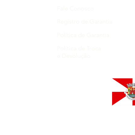
Fale Conosco
Registro de Garantia
Política de Garantia
Política de Troca
e Devolução