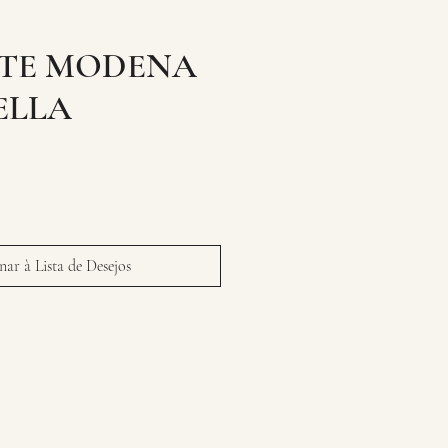
ITE MODENA
ELLA
ar à Lista de Desejos