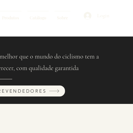
Login
Produtos
Catálogo
Sobre
melhor que o mundo do ciclismo tem a
erecer, com qualidade garantida
REVENDEDORES