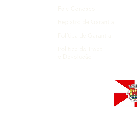
Fale Conosco
Registro de Garantia
Política de Garantia
Política de Troca
e Devolução