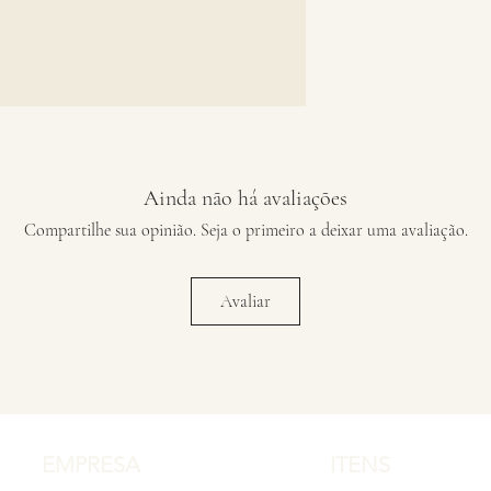
Ainda não há avaliações
Compartilhe sua opinião. Seja o primeiro a deixar uma avaliação.
Avaliar
EMPRESA
ITENS