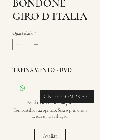
BONDONE
GIRO D ITALIA
Quantidade
*
TREINAMENTO - DVD
ONDE COMPRAR
Ainda não há avaliações
Compartilhe sua opinião. Seja o primeiro a
deixar uma avaliação.
Avaliar