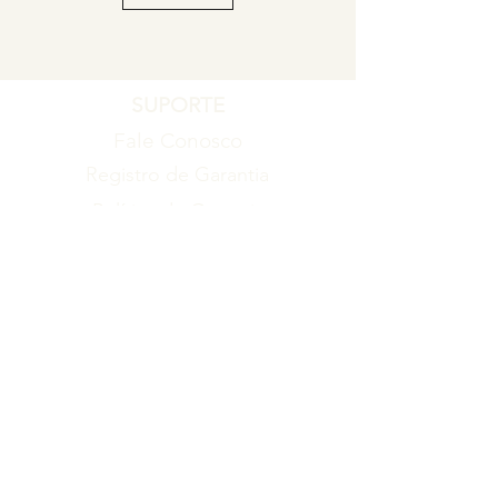
SUPORTE
Fale Conosco
Registro de Garantia
Política de Garantia
Política de Troca e Devolução
EMPRESA
Blog
Sobre nós
Torne-se um revendedor
ITENS
Produtos