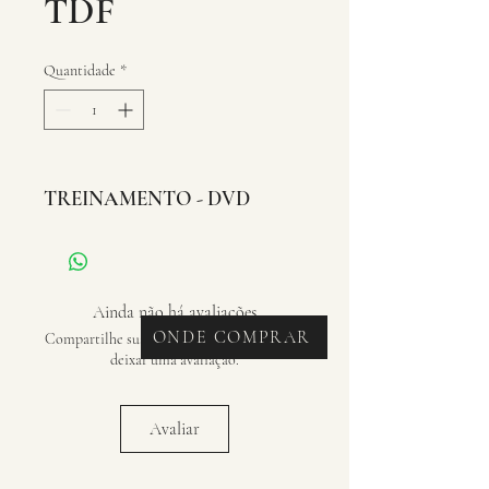
TDF
Quantidade
*
TREINAMENTO - DVD
Ainda não há avaliações
ONDE COMPRAR
Compartilhe sua opinião. Seja o primeiro a
deixar uma avaliação.
Avaliar