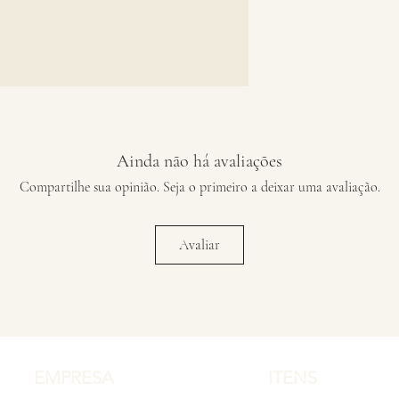
Ainda não há avaliações
Compartilhe sua opinião. Seja o primeiro a deixar uma avaliação.
Avaliar
EMPRESA
ITENS