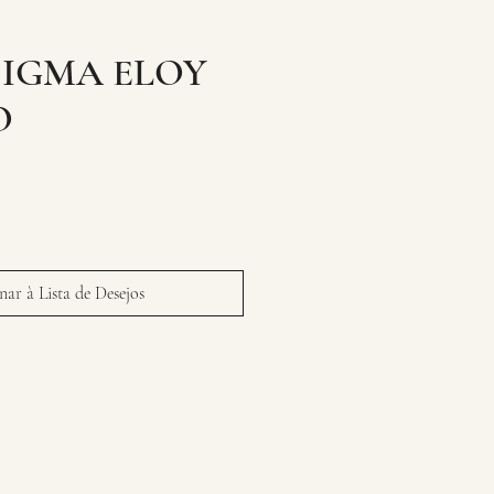
SIGMA ELOY
O
ar à Lista de Desejos