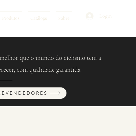
Login
Produtos
Catálogo
Sobre
melhor que o mundo do ciclismo tem a
erecer, com qualidade garantida
REVENDEDORES