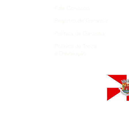
Fale Conosco
Registro de Garantia
Política de Garantia
Política de Troca
e Devolução