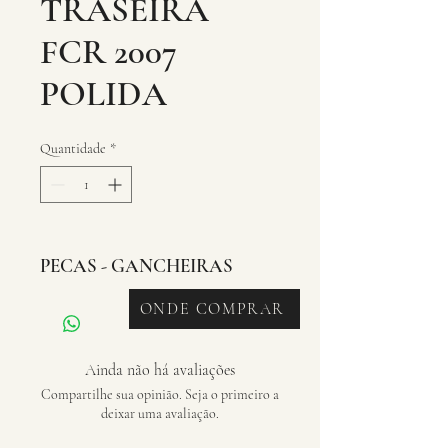
TRASEIRA
FCR 2007
POLIDA
Quantidade
*
PECAS - GANCHEIRAS
ONDE COMPRAR
Ainda não há avaliações
Compartilhe sua opinião. Seja o primeiro a
deixar uma avaliação.