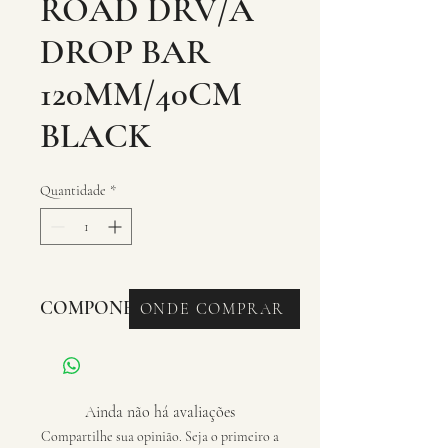
ROAD DRV/A
DROP BAR
120MM/40CM
BLACK
Quantidade
*
COMPONENTES - GUIDAO
ONDE COMPRAR
Ainda não há avaliações
Compartilhe sua opinião. Seja o primeiro a