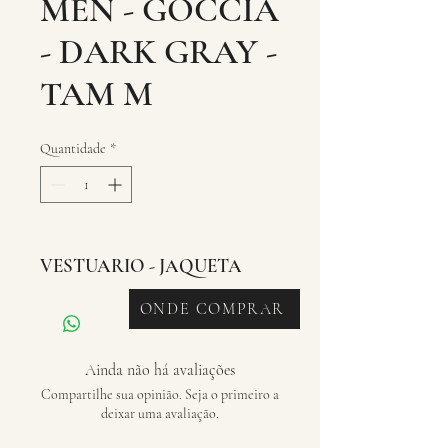
MEN - GOCCIA
- DARK GRAY -
TAM M
Quantidade
*
VESTUARIO - JAQUETA
ONDE COMPRAR
Ainda não há avaliações
Compartilhe sua opinião. Seja o primeiro a
deixar uma avaliação.