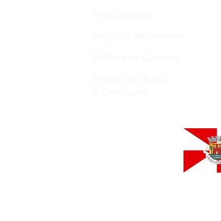
Fale Conosco
Registro de Garantia
Política de Garantia
Política de Troca
e Devolução