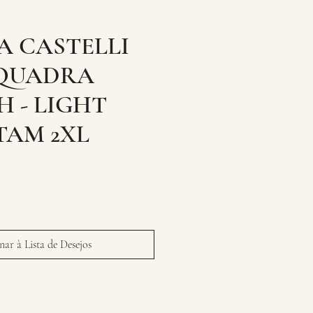
A CASTELLI
SQUADRA
 - LIGHT
TAM 2XL
ar à Lista de Desejos