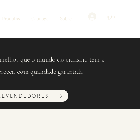
Login
Produtos
Catálogo
Sobre
melhor que o mundo do ciclismo tem a
erecer, com qualidade garantida
REVENDEDORES