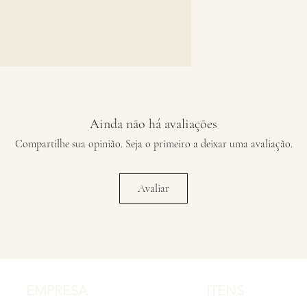
Ainda não há avaliações
Compartilhe sua opinião. Seja o primeiro a deixar uma avaliação.
Avaliar
EMPRESA
ITENS