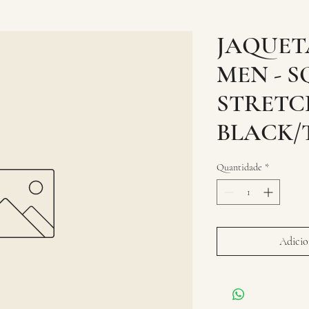
JAQUET
MEN - 
STRETCH
BLACK/
Quantidade
*
Adicion