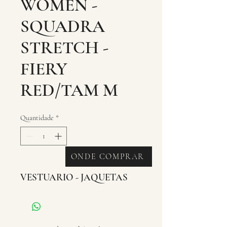
WOMEN -
SQUADRA
STRETCH -
FIERY
RED/TAM M
Quantidade
*
ONDE COMPRAR
VESTUARIO - JAQUETAS