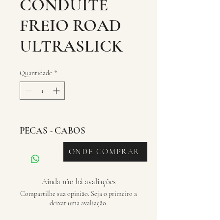
CONDUITE
FREIO ROAD
ULTRASLICK
Quantidade
*
PECAS - CABOS
ONDE COMPRAR
Ainda não há avaliações
Compartilhe sua opinião. Seja o primeiro a
deixar uma avaliação.